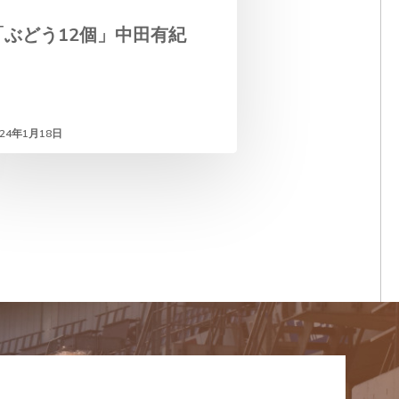
「ぶどう12個」中田有紀
024年1月18日