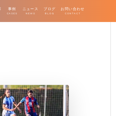
容
事例
ニュース
ブログ
お問い合わせ
E
CASES
NEWS
BLOG
CONTACT