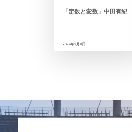
「定数と変数」中田有紀
2024年2月8日