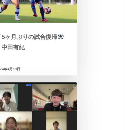
「5ヶ月ぶりの試合復帰
」中田有紀
024年4月18日