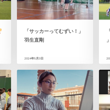
「サッカーってむずい！」
羽生直剛
2024年5月3日
2