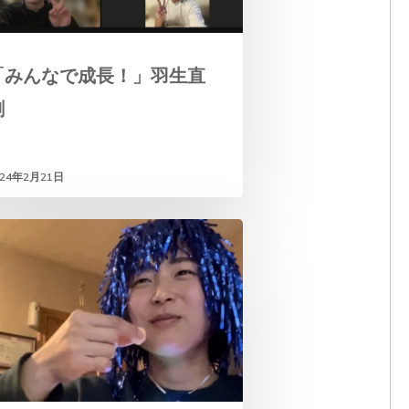
「みんなで成長！」羽生直
剛
024年2月21日