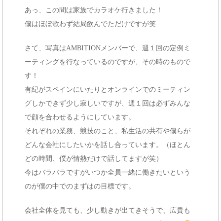
あっ、この間は家族でカラオケ行きました！
僕はほぼ歌わず結局飲んでただけですが笑
さて、写真はAMBITIONメンバーで、週１回の定例ミ
ーティングを行なっているのですが、その時のもので
す！
有紀がスペインにいたりとオンラインでのミーティン
グしかできず少し寂しいですが、週１回は必ずみんな
で顔を合わせるようにしています。
それぞれの業務、競技のこと、私生活の共有や僕らが
どんな会社にしたいかを話し合っています。（ほとん
どの時間、僕が情熱だけで話してますが笑）
今はバラバラですがいつか全員一緒に働きたいという
のが僕の中でのまずはの目標です。
会社全体を見ても、少し動きが出てきそうで、広貴も