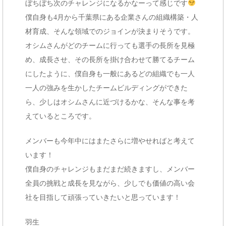
ぼちぼち次のチャレンジになるかなーって感じです
僕自身も4月から千葉県にある企業さんの組織構築・人
材育成、そんな領域でのジョインが決まりそうです。
オシムさんがどのチームに行っても選手の長所を見極
め、成長させ、その長所を掛け合わせて勝てるチーム
にしたように、僕自身も一般にあるどの組織でも一人
一人の強みを生かしたチームビルディングができた
ら、少しはオシムさんに近づけるかな、そんな事を考
えているところです。
メンバーも今年中にはまたさらに増やせればと考えて
います！
僕自身のチャレンジもまだまだ続きますし、メンバー
全員の挑戦と成長を見ながら、少しでも価値の高い会
社を目指して頑張っていきたいと思っています！
羽生