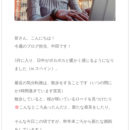
e
n
t
皆さん、こんにちは！
今週のブログ担当、中田です！
3月に入り、日中がポカポカと暖かく感じるようになり
ました（in スペイン）。
最近の気分転換は、散歩をすることです（いつの間に
か1時間過ぎています笑笑）
散歩していると、桜が咲いているロードを見つけたり
こんなところあったんだと、新たな発見をしたり。
そんな今日この頃ですが、昨年末ごろから新たな挑戦
をしています！