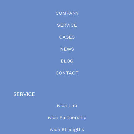
COMPANY
SERVICE
CASES
NEWS
BLOG
CONTACT
SERVICE
ivica Lab
ivica Partnership
ivica Strengths