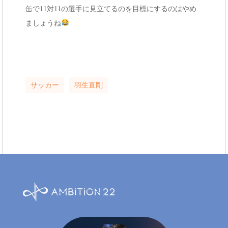
缶で11対11の選手に見立てるのを目標にするのはやめ
ましょうね
サッカー
羽生直剛