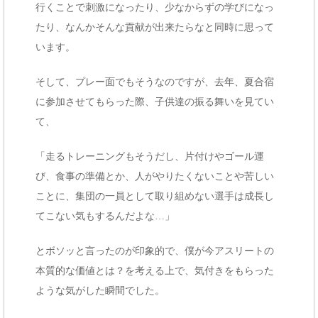
行くことで刺激になったり、少なからずの学びになっ
たり、なんかそんな貢献が出来たらなと同時に思って
います。
そして、プレー面でもそうなのですが、去年、夏合宿
に参加させてもらった際、子供達の振る舞いを見てい
て、
「走るトレーニングもそうだし、片付けやゴール運
び、食事の準備とか、人がやりたくないことや苦しい
ことに、集団の一員として取り組めない選手は成長し
てこない気もするんだよな…」
とボソッと言ったのが印象的で、僕が今アスリートの
本質的な価値とは？を考える上で、気付きをもらった
ような気がした瞬間でした。