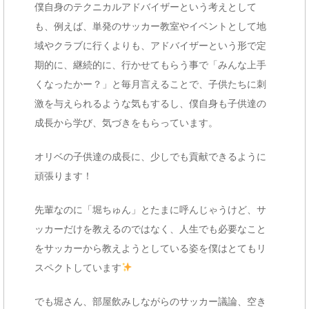
僕自身のテクニカルアドバイザーという考えとして
も、例えば、単発のサッカー教室やイベントとして地
域やクラブに行くよりも、アドバイザーという形で定
期的に、継続的に、行かせてもらう事で「みんな上手
くなったかー？」と毎月言えることで、子供たちに刺
激を与えられるような気もするし、僕自身も子供達の
成長から学び、気づきをもらっています。
オリベの子供達の成長に、少しでも貢献できるように
頑張ります！
先輩なのに「堀ちゅん」とたまに呼んじゃうけど、サ
ッカーだけを教えるのではなく、人生でも必要なこと
をサッカーから教えようとしている姿を僕はとてもリ
スペクトしています
でも堀さん、部屋飲みしながらのサッカー議論、空き