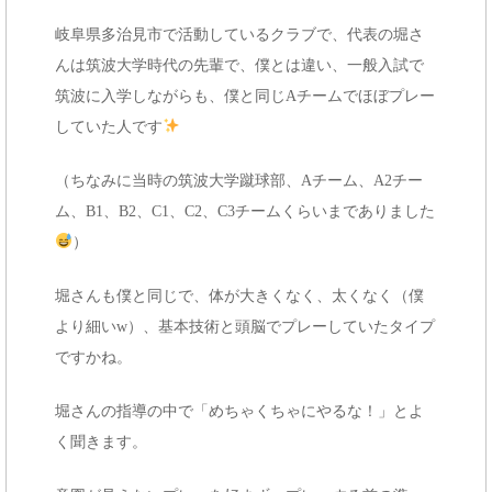
岐阜県多治見市で活動しているクラブで、代表の堀さ
んは筑波大学時代の先輩で、僕とは違い、一般入試で
筑波に入学しながらも、僕と同じAチームでほぼプレー
していた人です
（ちなみに当時の筑波大学蹴球部、Aチーム、A2チー
ム、B1、B2、C1、C2、C3チームくらいまでありました
）
堀さんも僕と同じで、体が大きくなく、太くなく（僕
より細いw）、基本技術と頭脳でプレーしていたタイプ
ですかね。
堀さんの指導の中で「めちゃくちゃにやるな！」とよ
く聞きます。