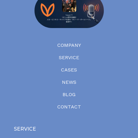
COMPANY
SERVICE
CASES
NEWS
BLOG
CONTACT
SERVICE