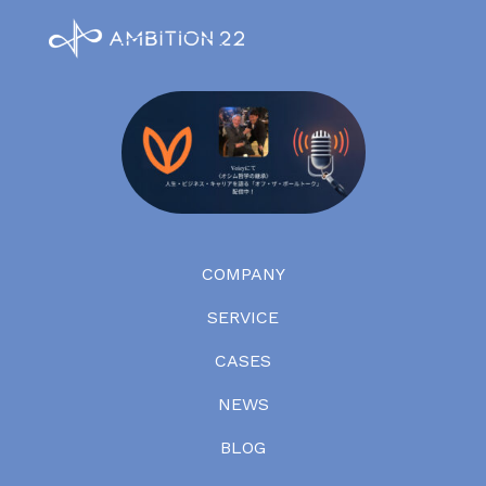
COMPANY
SERVICE
CASES
NEWS
BLOG