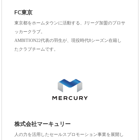
e
FC東京
n
東京都をホームタウンに活動する、Jリーグ加盟のプロサ
t
ッカークラブ。
AMBITION22代表の羽生が、現役時代8シーズン在籍し
たクラブチームです。
株式会社マーキュリー
人の力を活用したセールスプロモーション事業を展開し