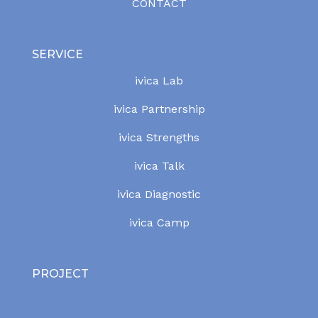
CONTACT
SERVICE
ivica Lab
ivica Partnership
ivica Strengths
ivica Talk
ivica Diagnostic
ivica Camp
PROJECT