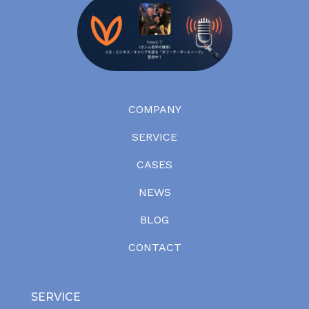
COMPANY
SERVICE
CASES
NEWS
BLOG
CONTACT
SERVICE