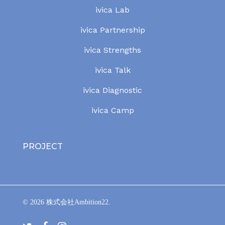
ivica Lab
ivica Partnership
ivica Strengths
ivica Talk
ivica Diagnostic
ivica Camp
PROJECT
© 2026 株式会社Ambition22.