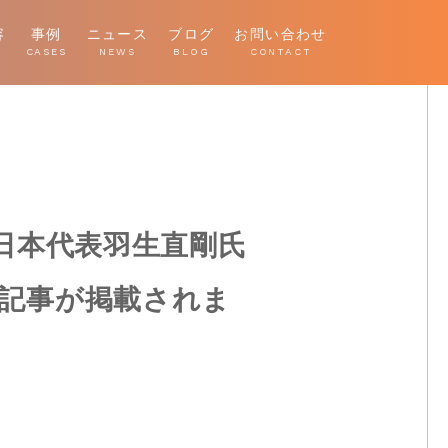
容
事例
ニュース
ブログ
お問い合わせ
E
CASES
NEWS
BLOG
CONTACT
ー日本代表羽生直剛氏
」の記事が掲載されま