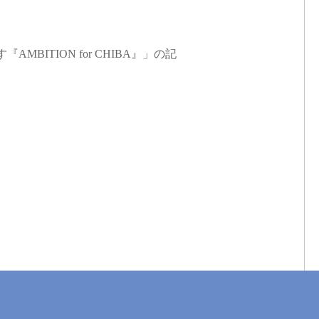
ITION for CHIBA』」の記