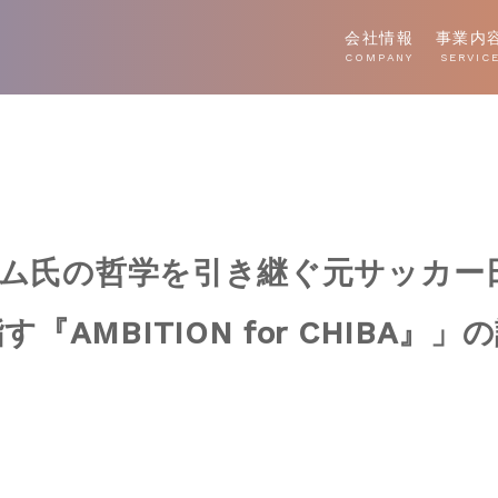
会社情報
事業内
COMPANY
SERVIC
オシム氏の哲学を引き継ぐ元サッカ
『AMBITION for CHIBA』