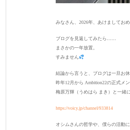
みなさん、2026年、あけましてお
ブログを見返してみたら……
まさかの一年放置。
すみません
結論から言うと、ブログは一旦お休
昨年12月から Ambition22の正式
梅原万輝（うめはら まき）と一緒に
https://voicy.jp/channel/933814
オシムさんの哲学や、僕らの活動に