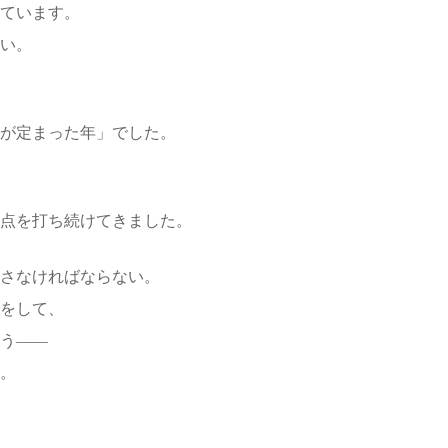
ています。
い。
が定まった年」でした。
点を打ち続けてきました。
さなければならない。
をして、
う――
。