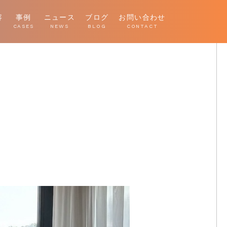
容
事例
ニュース
ブログ
お問い合わせ
E
CASES
NEWS
BLOG
CONTACT