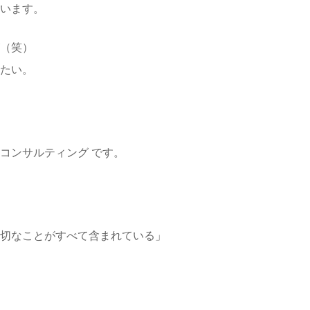
います。
（笑）
したい。
コンサルティング です。
切なことがすべて含まれている」