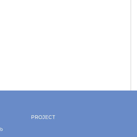
PROJECT
ab