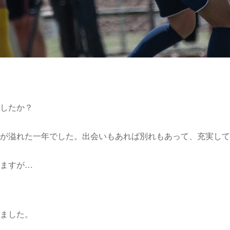
したか？
が溢れた一年でした。出会いもあれば別れもあって、充実して
ますが…
ました。