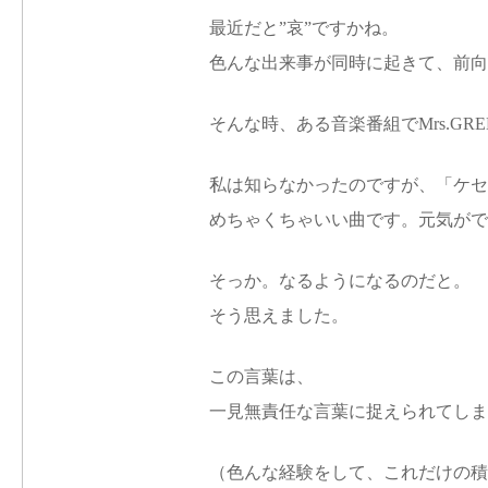
最近だと”哀”ですかね。
色んな出来事が同時に起きて、前向
そんな時、ある音楽番組でMrs.GR
私は知らなかったのですが、「ケセラセ
めちゃくちゃいい曲です。元気がで
そっか。なるようになるのだと。
そう思えました。
この言葉は、
一見無責任な言葉に捉えられてしま
（色んな経験をして、これだけの積