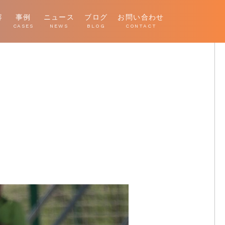
容
事例
ニュース
ブログ
お問い合わせ
E
CASES
NEWS
BLOG
CONTACT