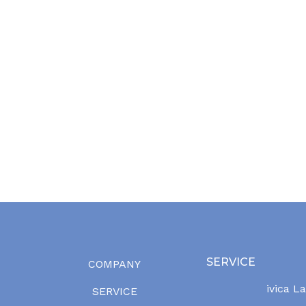
SERVICE
COMPANY
ivica L
SERVICE