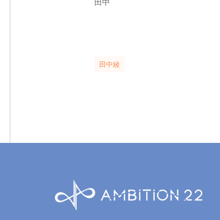
田中
田中綾