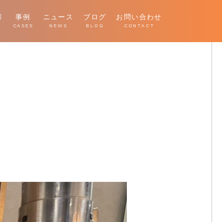
容
事例
ニュース
ブログ
お問い合わせ
E
CASES
NEWS
BLOG
CONTACT