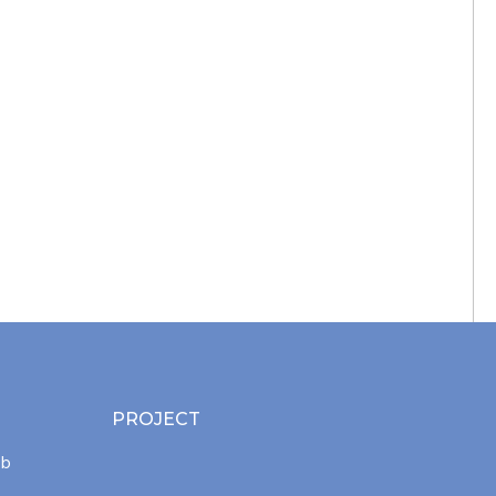
PROJECT
ab