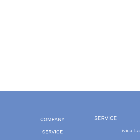
SERVICE
COMPANY
ivica L
SERVICE