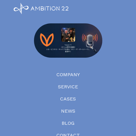
COMPANY
SERVICE
CASES
NEWS
BLOG
CONTACT