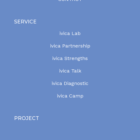
SERVICE
ivica Lab
ivica Partnership
ivica Strengths
ivica Talk
ivica Diagnostic
ivica Camp
PROJECT