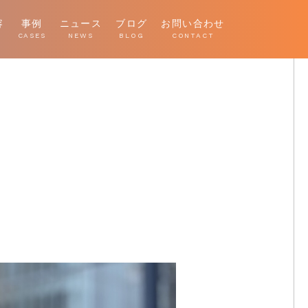
容
事例
ニュース
ブログ
お問い合わせ
E
CASES
NEWS
BLOG
CONTACT