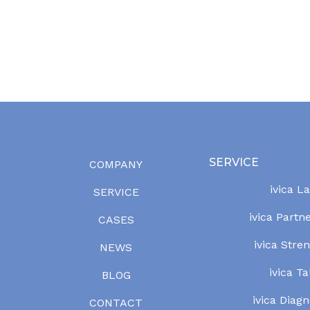
SERVICE
COMPANY
ivica L
SERVICE
ivica Partn
CASES
ivica Stre
NEWS
ivica Ta
BLOG
ivica Diagn
CONTACT