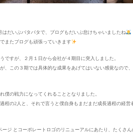
月はだいぶバタバタで、ブログもだいぶ怠けちゃいましたね
でまたブログも頑張っていきます
うですが、２月１日から会社が４期目に突入しました。
が、この３期では具体的な成果をあげてはいない感覚なので、
れ僕の戦力になってくれることとなりました。
過程の2人と、それで言うと僕自身もまだまだ成長過程の経営
ページ とコーポレートロゴのリニューアルにあたり、たくさん