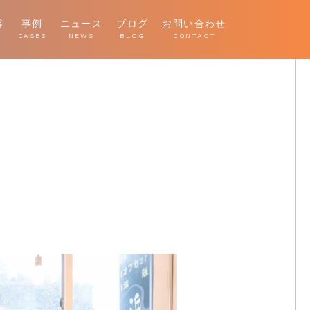
容
事例
ニュース
ブログ
お問い合わせ
E
CASES
NEWS
BLOG
CONTACT