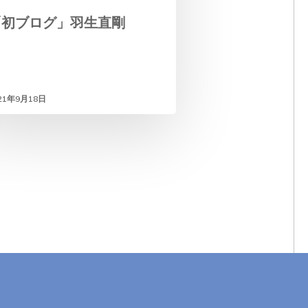
「初ブログ」羽生直剛
21年9月18日