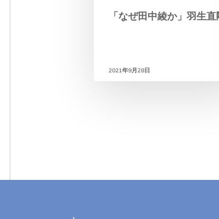
「なぜ田中綾か」羽生直
2021年9月28日