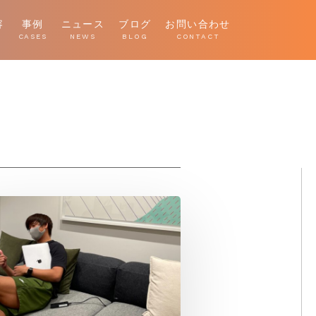
容
事例
ニュース
ブログ
お問い合わせ
E
CASES
NEWS
BLOG
CONTACT