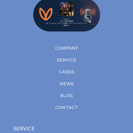
COMPANY
SERVICE
CASES
NEWS
BLOG
CONTACT
SERVICE