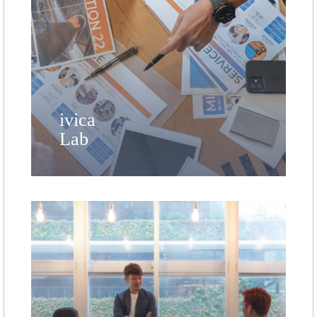
ivica
Lab