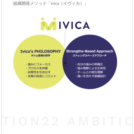
組織開発メソッド「ivica（イヴィカ）」
TION22
AMBITI