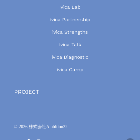
ivica Lab
ivica Partnership
ivica Strengths
ivica Talk
ivica Diagnostic
ivica Camp
PROJECT
© 2026 株式会社Ambition22.